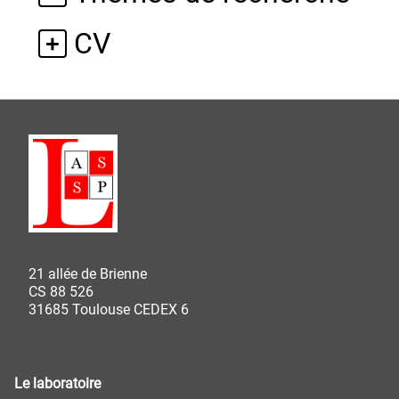
CV
21 allée de Brienne
CS 88 526
31685 Toulouse CEDEX 6
Le laboratoire