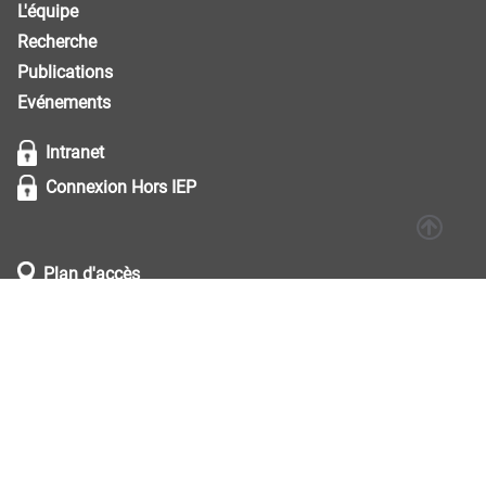
L'équipe
Recherche
Publications
Evénements
Intranet
Connexion Hors IEP
Plan d'accès
Plan des locaux