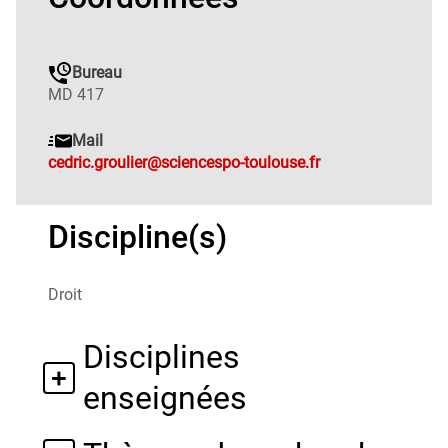
Bureau
MD 417
Mail
cedric.groulier@sciencespo-toulouse.fr
Discipline(s)
Droit
Disciplines
enseignées