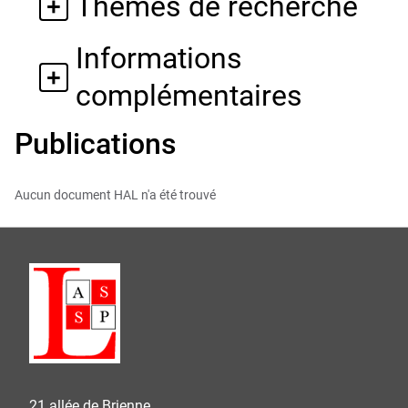
Thèmes de recherche
Informations
complémentaires
Publications
Aucun document HAL n'a été trouvé
21 allée de Brienne